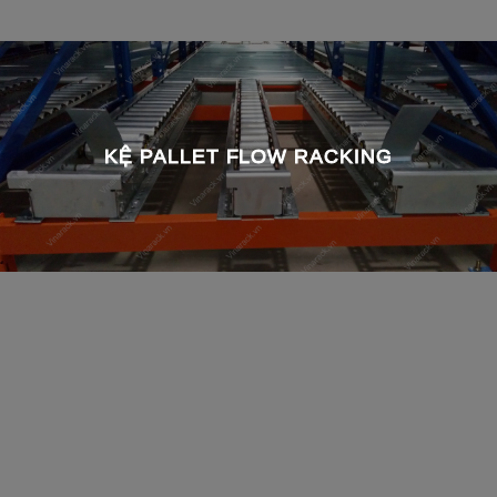
KỆ PALLET FLOW RACKING