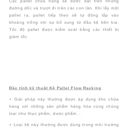
Các pallet chứa hàng sẽ được đặt trên những
đường dốc và trượt đi trên các con lăn. Khi lấy một
pallet ra, pallet tiếp theo sẽ tự động lấp vào
khoảng trống với sự bổ sung từ đầu kệ bên kia.
Tốc độ pallet được kiểm soát bằng các thiết bị
giảm tốc.
Đặc tính kỹ thuật Kệ Pallet Flow Racking
+ Giải pháp này thường được áp dụng kho chứa
hàng với những sản phẩm hàng hóa cùng chủng
loại như thực phẩm, dược phẩm...
+ Loại kệ này thường được dùng trong môi trường