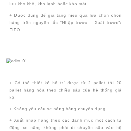
lưu kho khô, kho lạnh hoặc kho mát.
+ Được dùng để gia tăng hiệu quả lựa chọn chọn
hàng trên nguyên tắc "Nhập trước – Xuất trước"/
FIFO.
+ Có thể thiết kế bố trí được từ 2 pallet tới 20
pallet hàng hóa theo chiều sâu của hệ thống giá
kệ.
+ Không yêu cầu xe nâng hàng chuyên dụng.
+ Xuất nhập hàng theo các danh mục một cách tự
động xe nâng không phải di chuyển sâu vào hệ