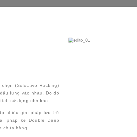
chọn (Selective Racking)
 đấu lưng vào nhau. Do đó
 tích sử dụng nhà kho.
ấp nhiều giải pháp lưu trữ
iải pháp kệ Double Deep
ho chứa hàng.