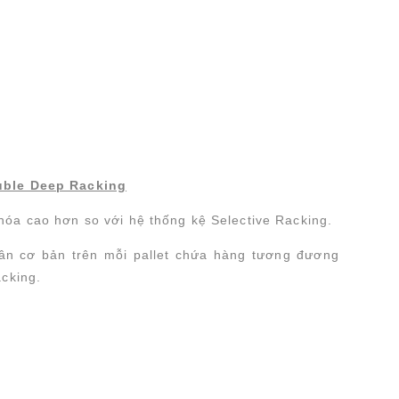
uble Deep Racking
hóa cao hơn so với hệ thống kệ Selective Racking.
uân cơ bản trên mỗi pallet chứa hàng tương đương
acking.