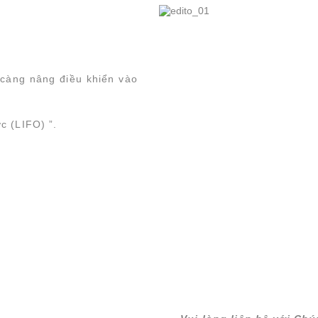
càng nâng điều khiển vào
c (LIFO) ”.