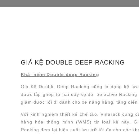
GIÁ KỆ DOUBLE-DEEP RACKING
Khái niệm Double-deep Racking
Giá Kệ Double Deep Racking cũng là dạng kệ lựa 
được lắp ghép từ hai dãy kệ đôi Selective Racking
giảm được lối đi dành cho xe nâng hàng, tăng diện
Với kinh nghiệm thiết kế chế tạo, Vinarack cung c
hàng hóa thông minh (WMS) từ loại kệ này. G
Racking đem lại hiệu suất lưu trữ tối đa cho các k